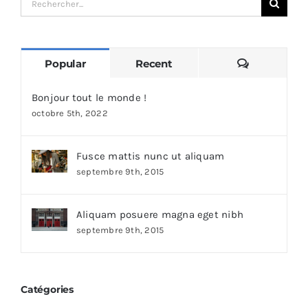
for:
Comments
Popular
Recent
Bonjour tout le monde !
octobre 5th, 2022
Fusce mattis nunc ut aliquam
septembre 9th, 2015
Aliquam posuere magna eget nibh
septembre 9th, 2015
Catégories