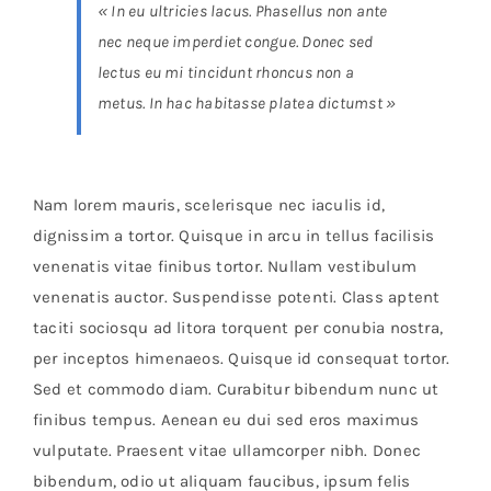
« In eu ultricies lacus. Phasellus non ante
nec neque imperdiet congue. Donec sed
lectus eu mi tincidunt rhoncus non a
metus. In hac habitasse platea dictumst »
Nam lorem mauris, scelerisque nec iaculis id,
dignissim a tortor. Quisque in arcu in tellus facilisis
venenatis vitae finibus tortor. Nullam vestibulum
venenatis auctor. Suspendisse potenti. Class aptent
taciti sociosqu ad litora torquent per conubia nostra,
per inceptos himenaeos. Quisque id consequat tortor.
Sed et commodo diam. Curabitur bibendum nunc ut
finibus tempus. Aenean eu dui sed eros maximus
vulputate. Praesent vitae ullamcorper nibh. Donec
bibendum, odio ut aliquam faucibus, ipsum felis