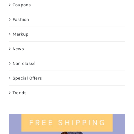
Coupons
Fashion
Markup
News
Non classé
Special Offers
Trends