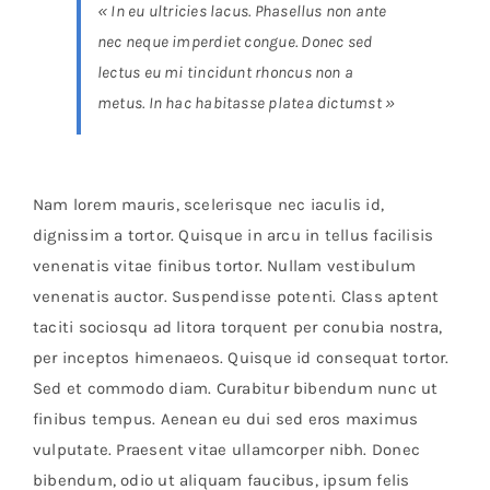
« In eu ultricies lacus. Phasellus non ante
nec neque imperdiet congue. Donec sed
lectus eu mi tincidunt rhoncus non a
metus. In hac habitasse platea dictumst »
Nam lorem mauris, scelerisque nec iaculis id,
dignissim a tortor. Quisque in arcu in tellus facilisis
venenatis vitae finibus tortor. Nullam vestibulum
venenatis auctor. Suspendisse potenti. Class aptent
taciti sociosqu ad litora torquent per conubia nostra,
per inceptos himenaeos. Quisque id consequat tortor.
Sed et commodo diam. Curabitur bibendum nunc ut
finibus tempus. Aenean eu dui sed eros maximus
vulputate. Praesent vitae ullamcorper nibh. Donec
bibendum, odio ut aliquam faucibus, ipsum felis