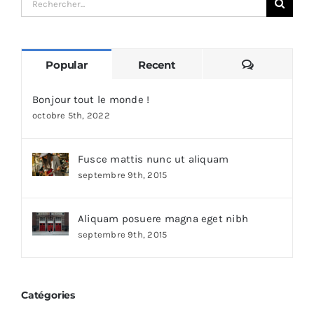
for:
Comments
Popular
Recent
Bonjour tout le monde !
octobre 5th, 2022
Fusce mattis nunc ut aliquam
septembre 9th, 2015
Aliquam posuere magna eget nibh
septembre 9th, 2015
Catégories